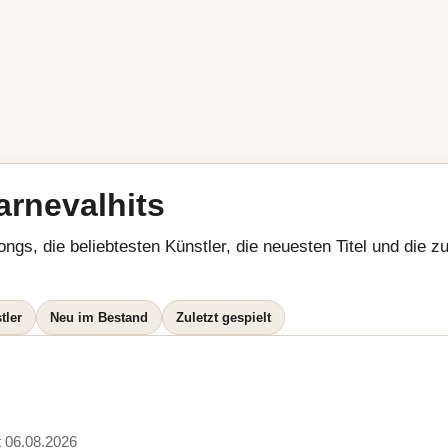
arnevalhits
ongs, die beliebtesten Künstler, die neuesten Titel und die z
tler
Neu im Bestand
Zuletzt gespielt
zt 06.08.2026