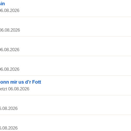
sin
 06.08.2026
 06.08.2026
 06.08.2026
 06.08.2026
nn mir us d'r Fott
letzt 06.08.2026
06.08.2026
06.08.2026