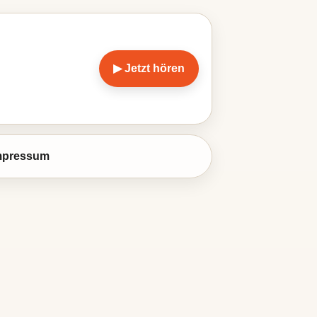
▶ Jetzt hören
mpressum