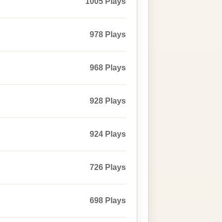
1005 Plays
978 Plays
968 Plays
928 Plays
924 Plays
726 Plays
698 Plays