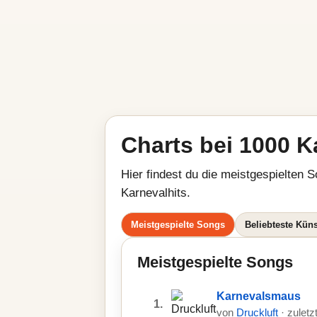
Charts bei 1000 K
Hier findest du die meistgespielten S
Karnevalhits.
Meistgespielte Songs
Beliebteste Küns
Meistgespielte Songs
Karnevalsmaus
1.
von
Druckluft
· zulet