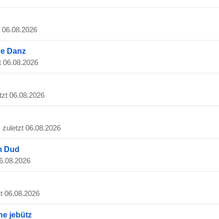
t 06.08.2026
ne Danz
zt 06.08.2026
etzt 06.08.2026
· zuletzt 06.08.2026
'm Dud
06.08.2026
zt 06.08.2026
he jebütz