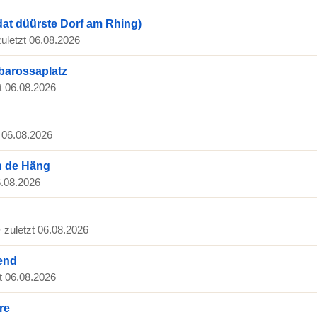
dat düürste Dorf am Rhing)
zuletzt 06.08.2026
barossaplatz
zt 06.08.2026
t 06.08.2026
n de Häng
6.08.2026
· zuletzt 06.08.2026
end
zt 06.08.2026
re