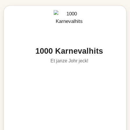
1000 Karnevalhits
Et janze Johr jeck!