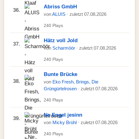
Abriss GmbH
36.
von
ALUIS
· zuletzt 07.08.2026
240 Plays
Hätz voll Jold
37.
von
Scharmöör
· zuletzt 07.08.2026
240 Plays
Bunte Brücke
38.
von
Eko Fresh, Brings, Die
Grüngürtelrosen
· zuletzt 07.08.2026
240 Plays
Ne Engel jesinn
39.
von
Micky Brühl
· zuletzt 07.08.2026
240 Plays