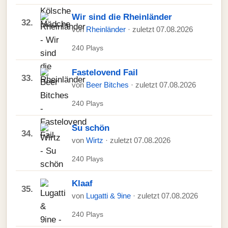
Wir sind die Rheinländer
32.
von
Rheinländer
· zuletzt 07.08.2026
240 Plays
Fastelovend Fail
33.
von
Beer Bitches
· zuletzt 07.08.2026
240 Plays
Su schön
34.
von
Wirtz
· zuletzt 07.08.2026
240 Plays
Klaaf
35.
von
Lugatti & 9ine
· zuletzt 07.08.2026
240 Plays