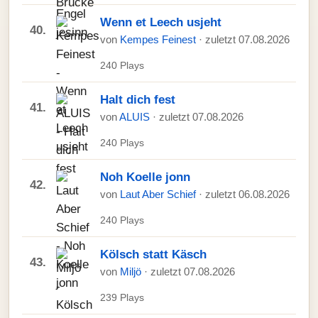
Wenn et Leech usjeht
40.
von
Kempes Feinest
· zuletzt 07.08.2026
240 Plays
Halt dich fest
41.
von
ALUIS
· zuletzt 07.08.2026
240 Plays
Noh Koelle jonn
42.
von
Laut Aber Schief
· zuletzt 06.08.2026
240 Plays
Kölsch statt Käsch
43.
von
Miljö
· zuletzt 07.08.2026
239 Plays