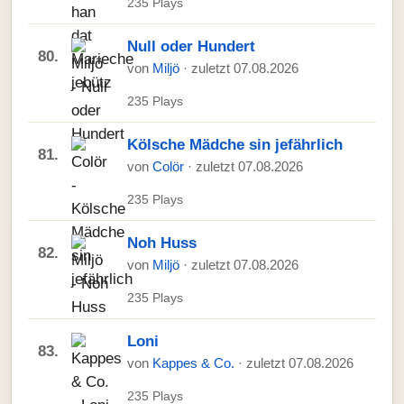
235 Plays
Null oder Hundert
80.
von
Miljö
· zuletzt 07.08.2026
235 Plays
Kölsche Mädche sin jefährlich
81.
von
Colör
· zuletzt 07.08.2026
235 Plays
Noh Huss
82.
von
Miljö
· zuletzt 07.08.2026
235 Plays
Loni
83.
von
Kappes & Co.
· zuletzt 07.08.2026
235 Plays