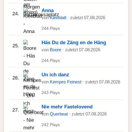
Anna
24.
von
Kleeblatt
· zuletzt 07.08.2026
244 Plays
Häs Du de Zäng en de Häng
25.
von
Boore
· zuletzt 07.08.2026
244 Plays
Un ich danz
26.
von
Kempes Feinest
· zuletzt 07.08.2026
243 Plays
Nie mehr Fastelovend
27.
von
Querbeat
· zuletzt 07.08.2026
242 Plays