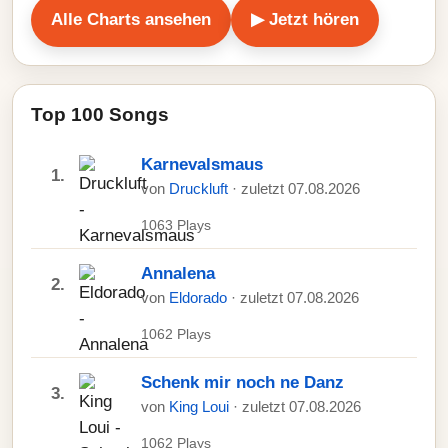
Alle Charts ansehen
▶ Jetzt hören
Top 100 Songs
Karnevalsmaus
1.
von
Druckluft
· zuletzt 07.08.2026
1063 Plays
Annalena
2.
von
Eldorado
· zuletzt 07.08.2026
1062 Plays
Schenk mir noch ne Danz
3.
von
King Loui
· zuletzt 07.08.2026
1062 Plays