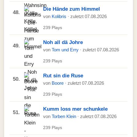
Die Hände zum Himmel
48.
von
Kolibris
· zuletzt 07.08.2026
239 Plays
Noh all dä Johre
49.
von
Tom und Erry
· zuletzt 07.08.2026
239 Plays
Rut sin die Ruse
50.
von
Boore
· zuletzt 07.08.2026
239 Plays
Kumm loss mer schunkele
51.
von
Torben Klein
· zuletzt 07.08.2026
239 Plays