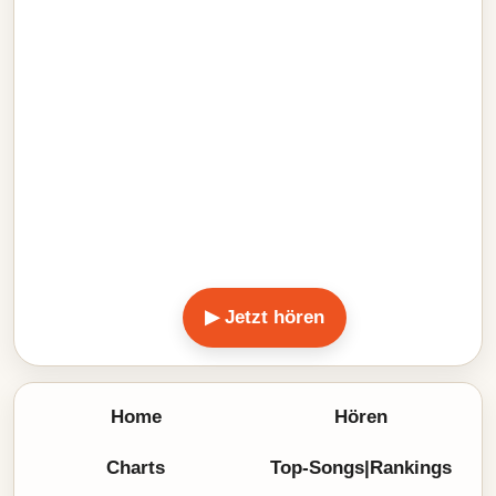
▶ Jetzt hören
Home
Hören
Charts
Top-Songs|Rankings