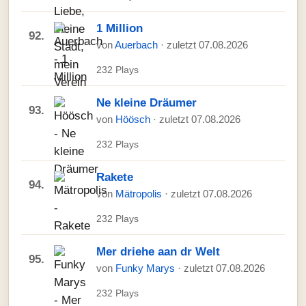
1 Million
92.
von
Auerbach
· zuletzt 07.08.2026
232 Plays
Ne kleine Dräumer
93.
von
Höösch
· zuletzt 07.08.2026
232 Plays
Rakete
94.
von
Mätropolis
· zuletzt 07.08.2026
232 Plays
Mer driehe aan dr Welt
95.
von
Funky Marys
· zuletzt 07.08.2026
232 Plays