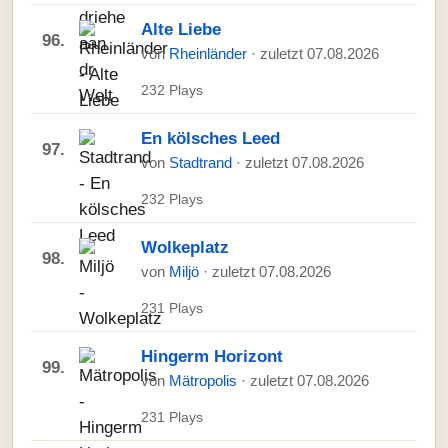
Alte Liebe
96.
von
Rheinländer
· zuletzt 07.08.2026
232 Plays
En kölsches Leed
97.
von
Stadtrand
· zuletzt 07.08.2026
232 Plays
Wolkeplatz
98.
von
Miljö
· zuletzt 07.08.2026
231 Plays
Hingerm Horizont
99.
von
Mätropolis
· zuletzt 07.08.2026
231 Plays