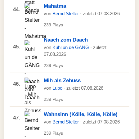
Mahatma
44.
von
Bernd Stelter
· zuletzt 07.08.2026
239 Plays
Naach zom Daach
45.
von
Kuhl un de GÄNG
· zuletzt
07.08.2026
239 Plays
Mih als Zehuss
46.
von
Lupo
· zuletzt 07.08.2026
239 Plays
Wahnsinn (Kölle, Kölle, Kölle)
47.
von
Bernd Stelter
· zuletzt 07.08.2026
239 Plays