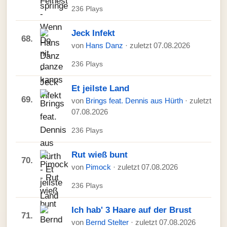
236 Plays
Jeck Infekt
68.
von
Hans Danz
· zuletzt 07.08.2026
236 Plays
Et jeilste Land
69.
von
Brings feat. Dennis aus Hürth
· zuletzt
07.08.2026
236 Plays
Rut wieß bunt
70.
von
Pimock
· zuletzt 07.08.2026
236 Plays
Ich hab' 3 Haare auf der Brust
71.
von
Bernd Stelter
· zuletzt 07.08.2026