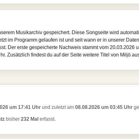
n unserem Musikarchiv gespeichert. Diese Songseite wird automa
etzt im Programm gelaufen ist und seit wann er in unserer Datenba
sst. Der erste gespeicherte Nachweis stammt vom 20.03.2026 um
 Zusätzlich findest du auf der Seite weitere Titel von Miljö au
2026 um 17:41 Uhr
und zuletzt am
08.08.2026 um 03:45 Uhr
ge
tz
bisher
232 Mal
erfasst.