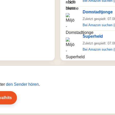
Bei Amazon suchen (
Domstadtjonge
Zuletzt gespielt: 07.
Bei Amazon suchen (
Superheld
Zuletzt gespielt: 07.
Bei Amazon suchen (
iter
den Sender hören
.
valhits