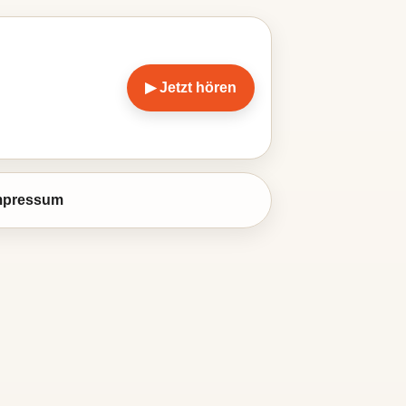
▶ Jetzt hören
mpressum