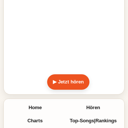
▶ Jetzt hören
Home
Hören
Charts
Top-Songs|Rankings