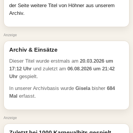
der Seite weitere Titel von Höhner aus unserem
Archiv.
Anzeige
Archiv & Einsätze
Dieser Titel wurde erstmals am
20.03.2026 um
17:12 Uhr
und zuletzt am
06.08.2026 um 21:42
Uhr
gespielt.
In unserer Archivbasis wurde
Gisela
bisher
684
Mal
erfasst.
Anzeige
Zuletzt bei 1000 Karnevalhits gespielt